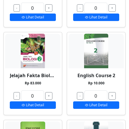
-
+
-
+
Lihat Detail
Lihat Detail
Jelajah Fakta Biologi 2
English Course 2
Rp 83.000
Rp 10.000
-
+
-
+
Lihat Detail
Lihat Detail