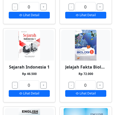
-
+
-
+
Lihat Detail
Lihat Detail
Sejarah Indonesia 1
Jelajah Fakta Biologi 1
Rp 46.500
Rp 72.000
-
+
-
+
Lihat Detail
Lihat Detail