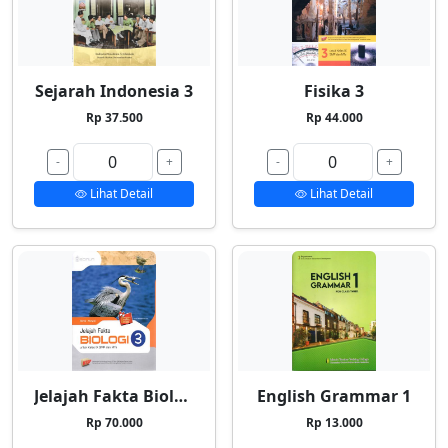
Sejarah Indonesia 3
Fisika 3
Rp 37.500
Rp 44.000
-
+
-
+
Lihat Detail
Lihat Detail
Jelajah Fakta Biologi 3
English Grammar 1
Rp 70.000
Rp 13.000