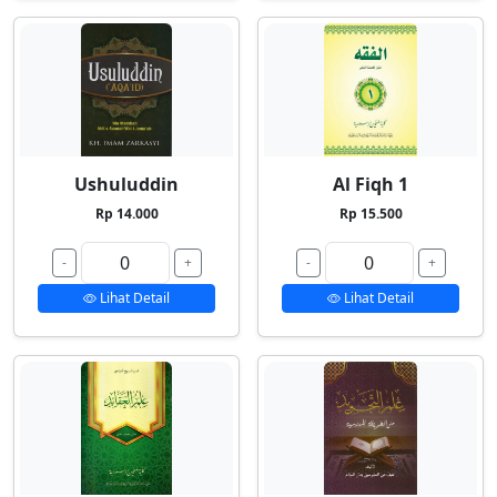
Ushuluddin
Al Fiqh 1
Rp 14.000
Rp 15.500
-
+
-
+
Lihat Detail
Lihat Detail