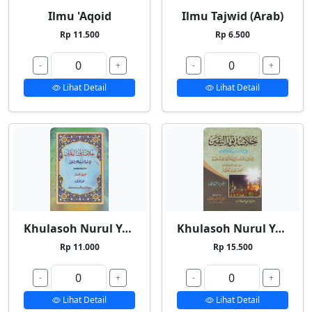
Ilmu 'Aqoid
Ilmu Tajwid (Arab)
Rp 11.500
Rp 6.500
-
+
-
+
Lihat Detail
Lihat Detail
Khulasoh Nurul Yaqin 1
Khulasoh Nurul Yaqin 2
Rp 11.000
Rp 15.500
-
+
-
+
Lihat Detail
Lihat Detail