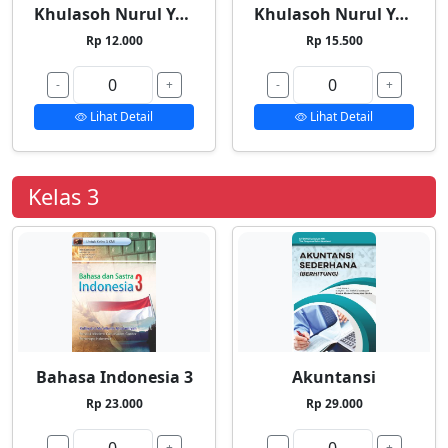
Khulasoh Nurul Yaqin 1
Khulasoh Nurul Yaqin 2
Rp 12.000
Rp 15.500
-
+
-
+
Lihat Detail
Lihat Detail
Kelas 3
Bahasa Indonesia 3
Akuntansi
Rp 23.000
Rp 29.000
-
+
-
+