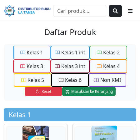
Daftar Produk
Kelas 1
Kelas 1 int
Kelas 2
Kelas 3
Kelas 3 int
Kelas 4
Kelas 5
Kelas 6
Non KMI
Reset
Masukkan ke Keranjang
Kelas 1