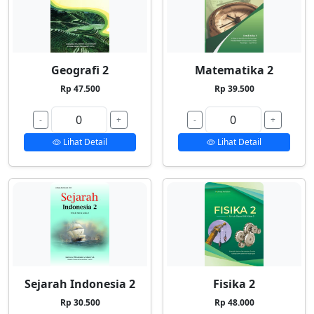
Geografi 2
Matematika 2
Rp 47.500
Rp 39.500
-
+
-
+
Lihat Detail
Lihat Detail
Sejarah Indonesia 2
Fisika 2
Rp 30.500
Rp 48.000