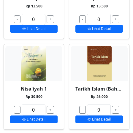
Rp 13.500
Rp 13.500
-
+
-
+
Lihat Detail
Lihat Detail
Nisa'iyah 1
Tarikh Islam (Bahasa Indonesia)
Rp 30.500
Rp 26.000
-
+
-
+
Lihat Detail
Lihat Detail