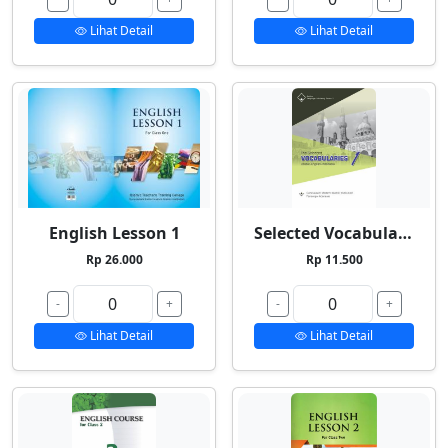
Lihat Detail
Lihat Detail
English Lesson 1
Selected Vocabularies 1
Rp 26.000
Rp 11.500
-
+
-
+
Lihat Detail
Lihat Detail