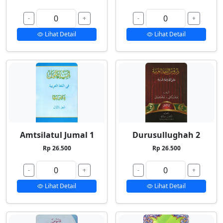
-
+
-
+
Lihat Detail
Lihat Detail
Amtsilatul Jumal 1
Durusullughah 2
Rp 26.500
Rp 26.500
-
+
-
+
Lihat Detail
Lihat Detail