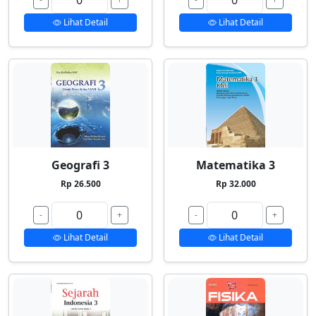
Lihat Detail
Lihat Detail
Geografi 3
Matematika 3
Rp 26.500
Rp 32.000
-
+
-
+
Lihat Detail
Lihat Detail