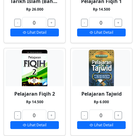
Tarikh Islam (Bahasa Indonesia)
Pelajaran Fiqih 1
Rp 26.000
Rp 14.500
-
+
-
+
Lihat Detail
Lihat Detail
Pelajaran Fiqih 2
Pelajaran Tajwid
Rp 14.500
Rp 6.000
-
+
-
+
Lihat Detail
Lihat Detail