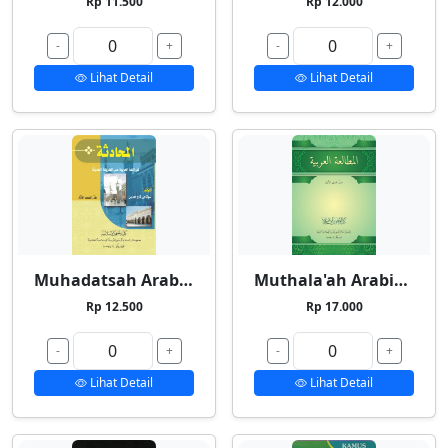
Rp 11.500
Rp 12.000
-
+
-
+
Lihat Detail
Lihat Detail
Muhadatsah Arabiyyah
Muthala'ah Arabiyyah
Rp 12.500
Rp 17.000
-
+
-
+
Lihat Detail
Lihat Detail