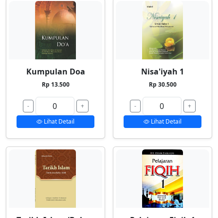
Kumpulan Doa
Nisa'iyah 1
Rp 13.500
Rp 30.500
-
+
-
+
Lihat Detail
Lihat Detail