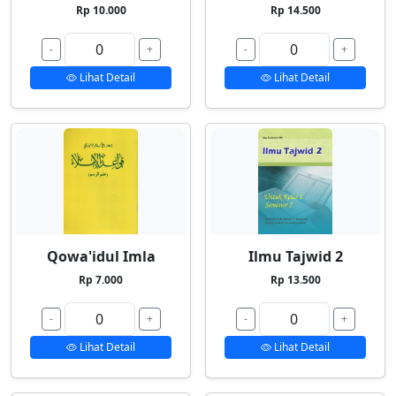
Rp 10.000
Rp 14.500
-
+
-
+
Lihat Detail
Lihat Detail
Qowa'idul Imla
Ilmu Tajwid 2
Rp 7.000
Rp 13.500
-
+
-
+
Lihat Detail
Lihat Detail