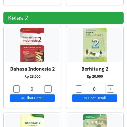
Kelas 2
Bahasa Indonesia 2
Berhitung 2
Rp 23.000
Rp 20.000
-
+
-
+
Lihat Detail
Lihat Detail