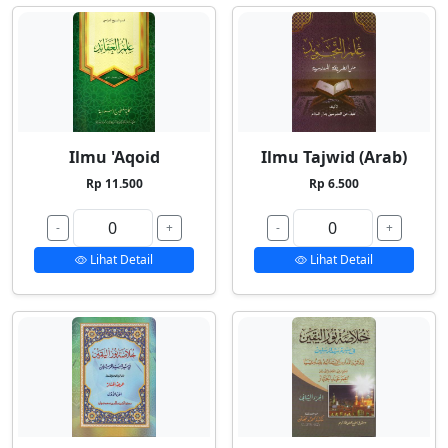
Ilmu 'Aqoid
Ilmu Tajwid (Arab)
Rp 11.500
Rp 6.500
-
+
-
+
Lihat Detail
Lihat Detail