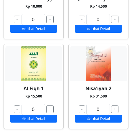
Rp 10.000
Rp 14.500
-
+
-
+
Lihat Detail
Lihat Detail
Al Fiqh 1
Nisa'iyah 2
Rp 15.500
Rp 31.500
-
+
-
+
Lihat Detail
Lihat Detail