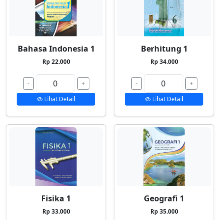
Bahasa Indonesia 1
Berhitung 1
Rp 22.000
Rp 34.000
-
+
-
+
Lihat Detail
Lihat Detail
Fisika 1
Geografi 1
Rp 33.000
Rp 35.000