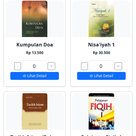
Kumpulan Doa
Nisa'iyah 1
Rp 13.500
Rp 30.500
-
+
-
+
Lihat Detail
Lihat Detail