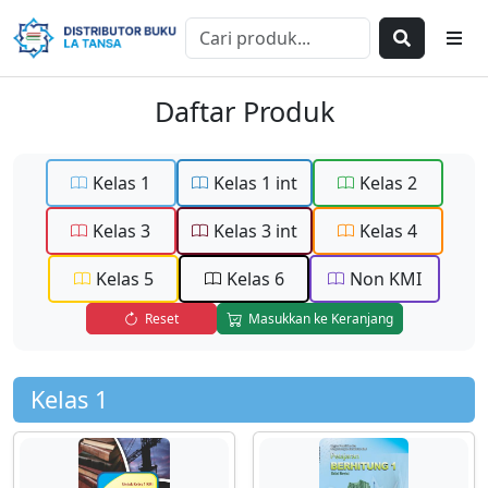
Daftar Produk
Kelas 1
Kelas 1 int
Kelas 2
Kelas 3
Kelas 3 int
Kelas 4
Kelas 5
Kelas 6
Non KMI
Reset
Masukkan ke Keranjang
Kelas 1