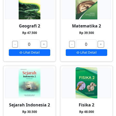
Geografi 2
Matematika 2
Rp 47.500
Rp 39.500
-
+
-
+
Lihat Detail
Lihat Detail
Sejarah Indonesia 2
Fisika 2
Rp 30.500
Rp 48.000