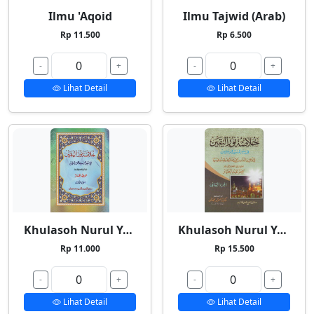
Ilmu 'Aqoid
Ilmu Tajwid (Arab)
Rp 11.500
Rp 6.500
-
+
-
+
Lihat Detail
Lihat Detail
Khulasoh Nurul Yaqin 1
Khulasoh Nurul Yaqin 2
Rp 11.000
Rp 15.500
-
+
-
+
Lihat Detail
Lihat Detail