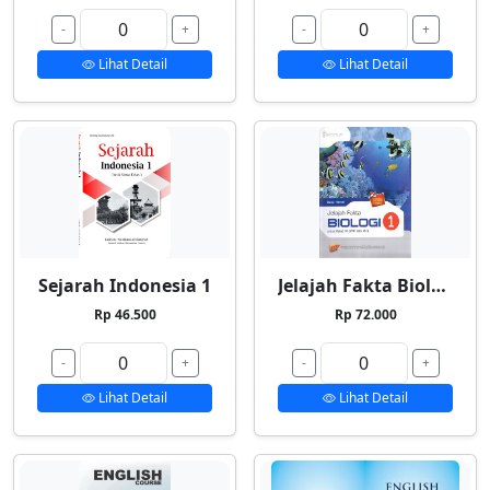
-
+
-
+
Lihat Detail
Lihat Detail
Sejarah Indonesia 1
Jelajah Fakta Biologi 1
Rp 46.500
Rp 72.000
-
+
-
+
Lihat Detail
Lihat Detail