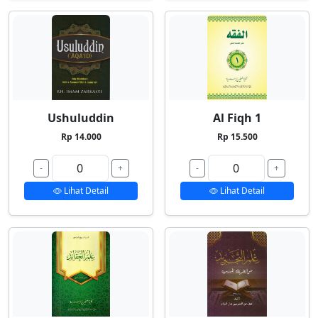
Ushuluddin
Al Fiqh 1
Rp 14.000
Rp 15.500
-
+
-
+
Lihat Detail
Lihat Detail