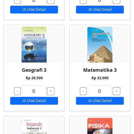
Lihat Detail
Lihat Detail
Geografi 3
Matematika 3
Rp 26.500
Rp 32.000
-
+
-
+
Lihat Detail
Lihat Detail