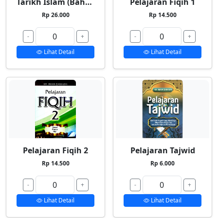
Tarikh Islam (Bahasa Indonesia)
Pelajaran Fiqih 1
Rp 26.000
Rp 14.500
-
+
-
+
Lihat Detail
Lihat Detail
Pelajaran Fiqih 2
Pelajaran Tajwid
Rp 14.500
Rp 6.000
-
+
-
+
Lihat Detail
Lihat Detail