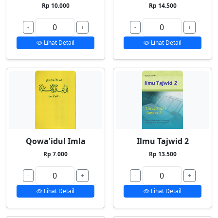
Rp 10.000
Rp 14.500
-
+
-
+
Lihat Detail
Lihat Detail
Qowa'idul Imla
Ilmu Tajwid 2
Rp 7.000
Rp 13.500
-
+
-
+
Lihat Detail
Lihat Detail