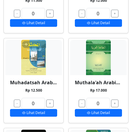
Rp 11.500
Rp 12.000
-
+
-
+
Lihat Detail
Lihat Detail
Muhadatsah Arabiyyah
Muthala'ah Arabiyyah
Rp 12.500
Rp 17.000
-
+
-
+
Lihat Detail
Lihat Detail