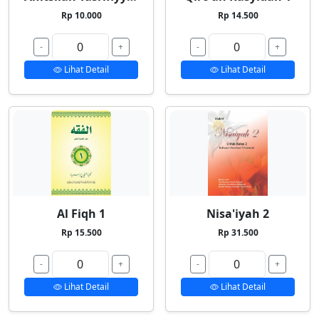
Rp 10.000
Rp 14.500
-
+
-
+
Lihat Detail
Lihat Detail
Al Fiqh 1
Nisa'iyah 2
Rp 15.500
Rp 31.500
-
+
-
+
Lihat Detail
Lihat Detail