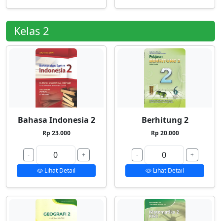
Kelas 2
Bahasa Indonesia 2
Berhitung 2
Rp 23.000
Rp 20.000
-
+
-
+
Lihat Detail
Lihat Detail