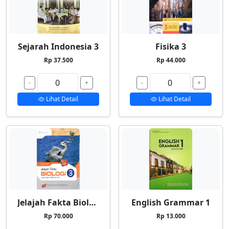
Sejarah Indonesia 3
Fisika 3
Rp 37.500
Rp 44.000
-
+
-
+
Lihat Detail
Lihat Detail
Jelajah Fakta Biologi 3
English Grammar 1
Rp 70.000
Rp 13.000