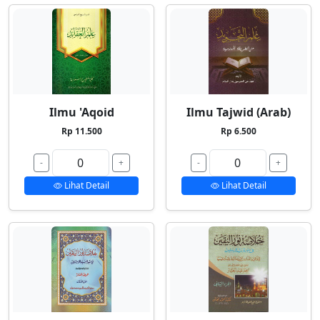
Ilmu 'Aqoid
Ilmu Tajwid (Arab)
Rp 11.500
Rp 6.500
-
+
-
+
Lihat Detail
Lihat Detail