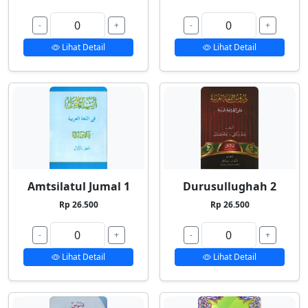
-
+
-
+
Lihat Detail
Lihat Detail
Amtsilatul Jumal 1
Durusullughah 2
Rp 26.500
Rp 26.500
-
+
-
+
Lihat Detail
Lihat Detail