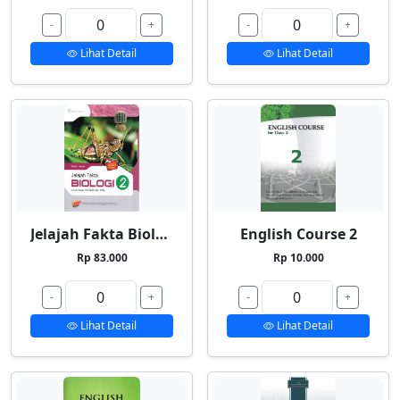
-
+
-
+
Lihat Detail
Lihat Detail
Jelajah Fakta Biologi 2
English Course 2
Rp 83.000
Rp 10.000
-
+
-
+
Lihat Detail
Lihat Detail