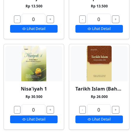
Rp 13.500
Rp 13.500
-
+
-
+
Lihat Detail
Lihat Detail
Nisa'iyah 1
Tarikh Islam (Bahasa Indonesia)
Rp 30.500
Rp 26.000
-
+
-
+
Lihat Detail
Lihat Detail