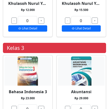
Khulasoh Nurul Yaqin 1
Khulasoh Nurul Yaqin 2
Rp 12.000
Rp 15.500
-
+
-
+
Lihat Detail
Lihat Detail
Kelas 3
Bahasa Indonesia 3
Akuntansi
Rp 23.000
Rp 29.000
-
+
-
+