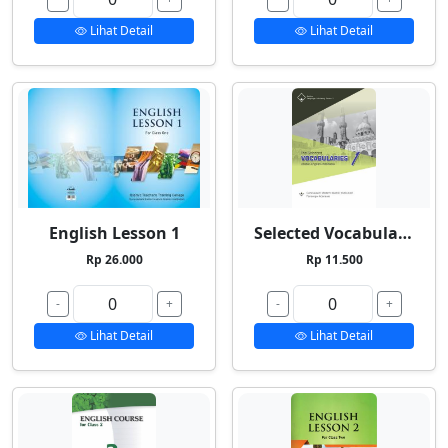
Lihat Detail
Lihat Detail
English Lesson 1
Selected Vocabularies 1
Rp 26.000
Rp 11.500
-
+
-
+
Lihat Detail
Lihat Detail