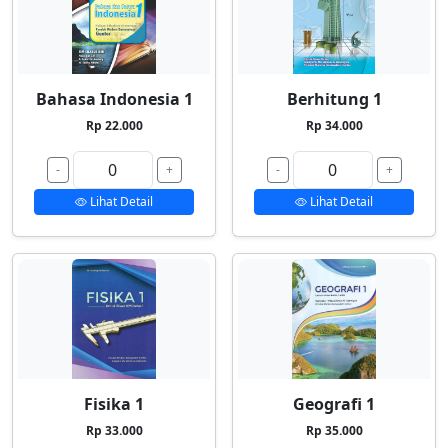
Bahasa Indonesia 1
Berhitung 1
Rp 22.000
Rp 34.000
-
+
-
+
Lihat Detail
Lihat Detail
Fisika 1
Geografi 1
Rp 33.000
Rp 35.000