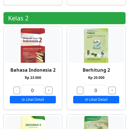
Kelas 2
Bahasa Indonesia 2
Berhitung 2
Rp 23.000
Rp 20.000
-
+
-
+
Lihat Detail
Lihat Detail