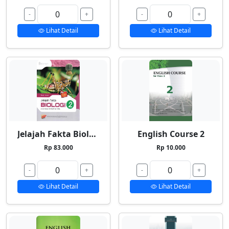
-
+
-
+
Lihat Detail
Lihat Detail
Jelajah Fakta Biologi 2
English Course 2
Rp 83.000
Rp 10.000
-
+
-
+
Lihat Detail
Lihat Detail