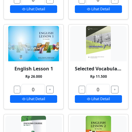
Lihat Detail
Lihat Detail
English Lesson 1
Selected Vocabularies 1
Rp 26.000
Rp 11.500
-
+
-
+
Lihat Detail
Lihat Detail