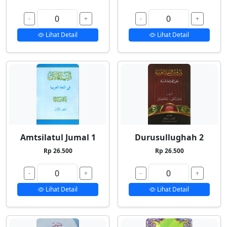
-
+
-
+
Lihat Detail
Lihat Detail
Amtsilatul Jumal 1
Durusullughah 2
Rp 26.500
Rp 26.500
-
+
-
+
Lihat Detail
Lihat Detail