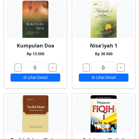
Kumpulan Doa
Nisa'iyah 1
Rp 13.500
Rp 30.500
-
+
-
+
Lihat Detail
Lihat Detail