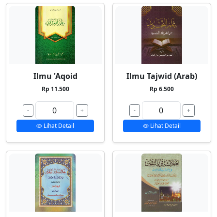
Ilmu 'Aqoid
Ilmu Tajwid (Arab)
Rp 11.500
Rp 6.500
-
+
-
+
Lihat Detail
Lihat Detail