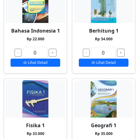
Bahasa Indonesia 1
Berhitung 1
Rp 22.000
Rp 34.000
-
+
-
+
Lihat Detail
Lihat Detail
Fisika 1
Geografi 1
Rp 33.000
Rp 35.000