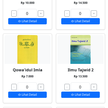
Rp 10.000
Rp 14.500
-
+
-
+
Lihat Detail
Lihat Detail
Qowa'idul Imla
Ilmu Tajwid 2
Rp 7.000
Rp 13.500
-
+
-
+
Lihat Detail
Lihat Detail