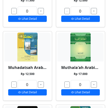
Rp 11.500
Rp 12.000
-
+
-
+
Lihat Detail
Lihat Detail
Muhadatsah Arabiyyah
Muthala'ah Arabiyyah
Rp 12.500
Rp 17.000
-
+
-
+
Lihat Detail
Lihat Detail