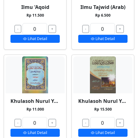
Ilmu 'Aqoid
Ilmu Tajwid (Arab)
Rp 11.500
Rp 6.500
-
+
-
+
Lihat Detail
Lihat Detail
Khulasoh Nurul Yaqin 1
Khulasoh Nurul Yaqin 2
Rp 11.000
Rp 15.500
-
+
-
+
Lihat Detail
Lihat Detail