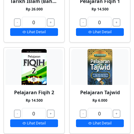
Tarikh Islam (Bahasa Indonesia)
Pelajaran Fiqih 1
Rp 26.000
Rp 14.500
-
+
-
+
Lihat Detail
Lihat Detail
Pelajaran Fiqih 2
Pelajaran Tajwid
Rp 14.500
Rp 6.000
-
+
-
+
Lihat Detail
Lihat Detail