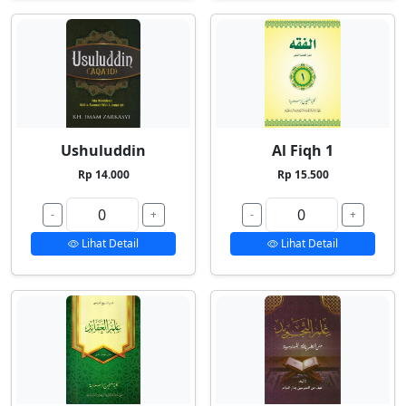
Ushuluddin
Al Fiqh 1
Rp 14.000
Rp 15.500
-
+
-
+
Lihat Detail
Lihat Detail