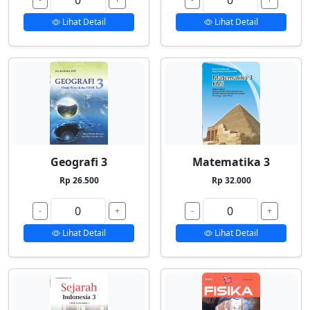
Lihat Detail
Lihat Detail
Geografi 3
Matematika 3
Rp 26.500
Rp 32.000
-
+
-
+
Lihat Detail
Lihat Detail