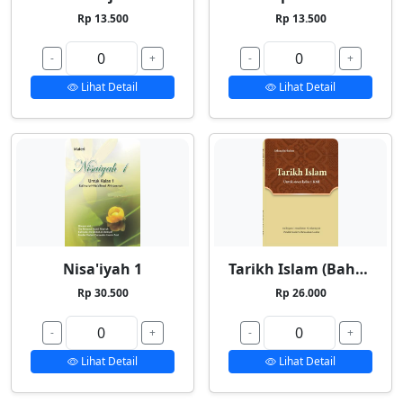
Rp 13.500
Rp 13.500
-
+
-
+
Lihat Detail
Lihat Detail
Nisa'iyah 1
Tarikh Islam (Bahasa Indonesia)
Rp 30.500
Rp 26.000
-
+
-
+
Lihat Detail
Lihat Detail