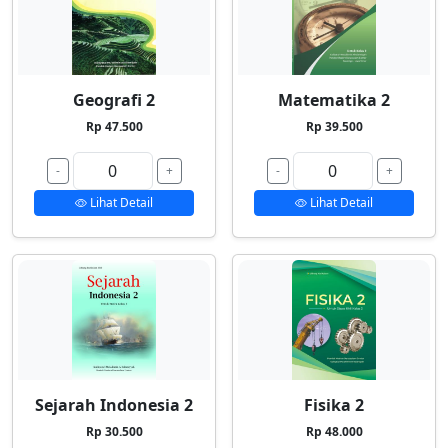
Geografi 2
Matematika 2
Rp 47.500
Rp 39.500
-
+
-
+
Lihat Detail
Lihat Detail
Sejarah Indonesia 2
Fisika 2
Rp 30.500
Rp 48.000