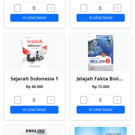
-
+
-
+
Lihat Detail
Lihat Detail
Sejarah Indonesia 1
Jelajah Fakta Biologi 1
Rp 46.500
Rp 72.000
-
+
-
+
Lihat Detail
Lihat Detail