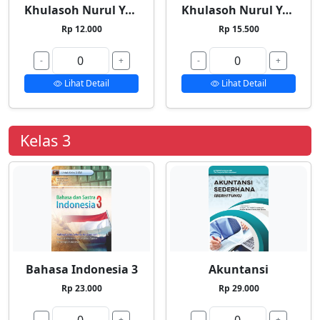
Khulasoh Nurul Yaqin 1
Khulasoh Nurul Yaqin 2
Rp 12.000
Rp 15.500
-
+
-
+
Lihat Detail
Lihat Detail
Kelas 3
Bahasa Indonesia 3
Akuntansi
Rp 23.000
Rp 29.000
-
+
-
+