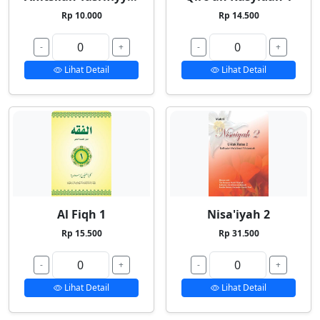
Rp 10.000
Rp 14.500
-
+
-
+
Lihat Detail
Lihat Detail
Al Fiqh 1
Nisa'iyah 2
Rp 15.500
Rp 31.500
-
+
-
+
Lihat Detail
Lihat Detail