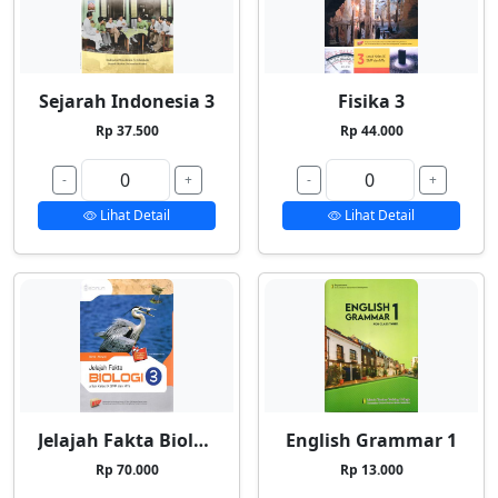
Sejarah Indonesia 3
Fisika 3
Rp 37.500
Rp 44.000
-
+
-
+
Lihat Detail
Lihat Detail
Jelajah Fakta Biologi 3
English Grammar 1
Rp 70.000
Rp 13.000