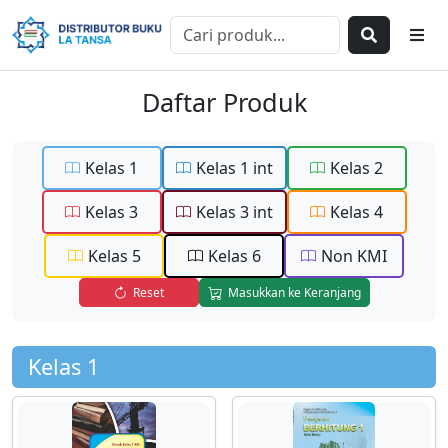
Daftar Produk
Kelas 1
Kelas 1 int
Kelas 2
Kelas 3
Kelas 3 int
Kelas 4
Kelas 5
Kelas 6
Non KMI
Reset
Masukkan ke Keranjang
Kelas 1